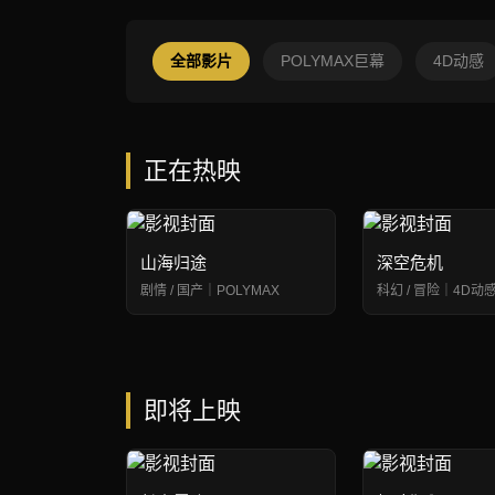
全部影片
POLYMAX巨幕
4D动感
正在热映
山海归途
深空危机
剧情 / 国产｜POLYMAX
科幻 / 冒险｜4D动
即将上映