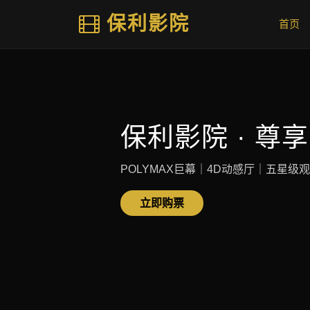
保利影院
首页
保利影院 · 尊
POLYMAX巨幕｜4D动感厅｜五星级
立即购票