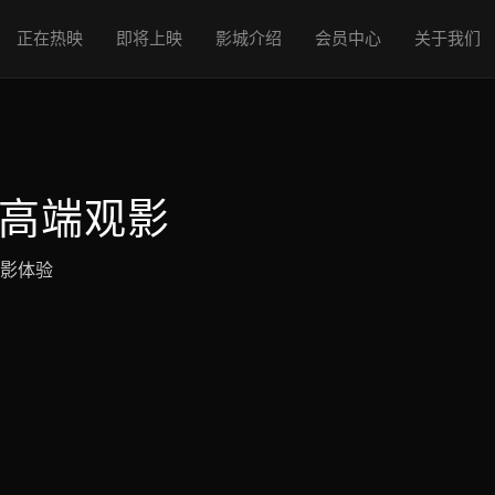
正在热映
即将上映
影城介绍
会员中心
关于我们
享高端观影
观影体验