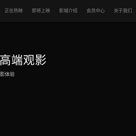
正在热映
即将上映
影城介绍
会员中心
关于我们
享高端观影
观影体验