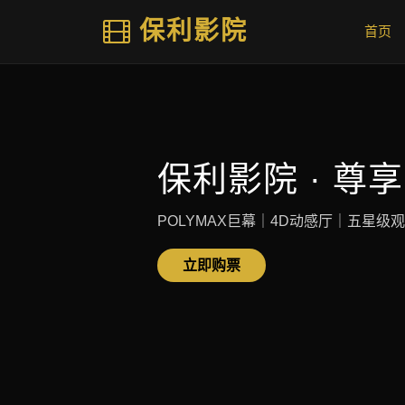
保利影院
首页
保利影院 · 尊
POLYMAX巨幕｜4D动感厅｜五星级
立即购票