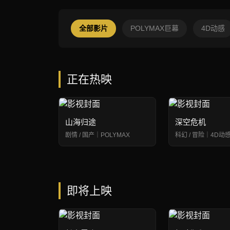
全部影片
POLYMAX巨幕
4D动感
正在热映
山海归途
深空危机
剧情 / 国产｜POLYMAX
科幻 / 冒险｜4D动
即将上映